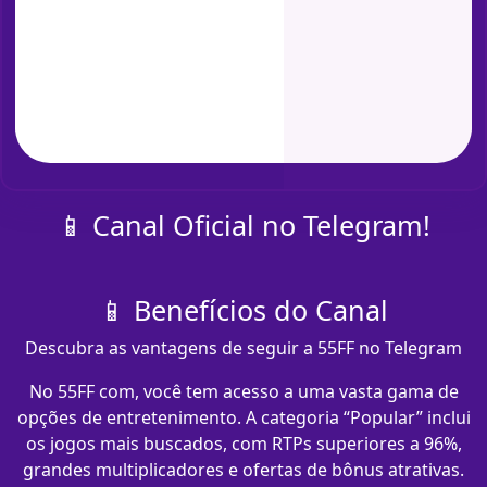
📱 Canal Oficial no Telegram!
📱 Benefícios do Canal
Descubra as vantagens de seguir a 55FF no Telegram
No 55FF com​, você tem acesso a uma vasta gama de
opções de entretenimento. A categoria “Popular” inclui
os jogos mais buscados, com RTPs superiores a 96%,
grandes multiplicadores e ofertas de bônus atrativas.