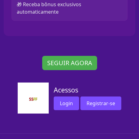
🎁 Receba bônus exclusivos
automaticamente
SEGUIR AGORA
Acessos
Login
Registrar-se