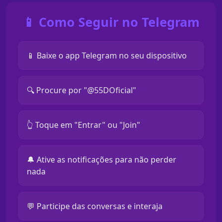
📱 Como Seguir no Telegram
📱 Baixe o app Telegram no seu dispositivo
🔍 Procure por "@55DOficial"
👆 Toque em "Entrar" ou "Join"
🔔 Ative as notificações para não perder
nada
💬 Participe das conversas e interaja