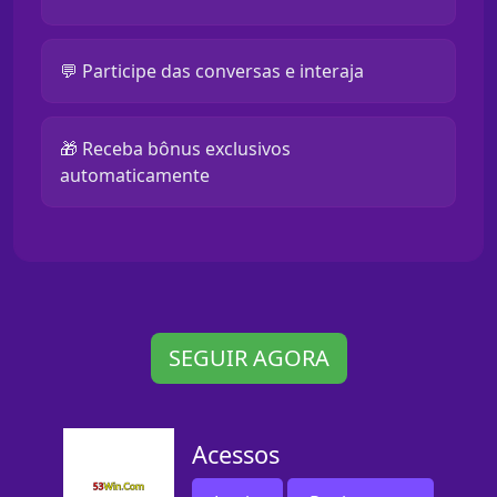
💬 Participe das conversas e interaja
🎁 Receba bônus exclusivos
automaticamente
SEGUIR AGORA
Acessos