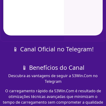
📱 Canal Oficial no Telegram!
📱 Benefícios do Canal
Descubra as vantagens de seguir a 53Win.Com no
Telegram
O carregamento rápido da 53Win.Com é resultado de
otimizações técnicas avançadas que minimizam o
tempo de carregamento sem comprometer a qualidade