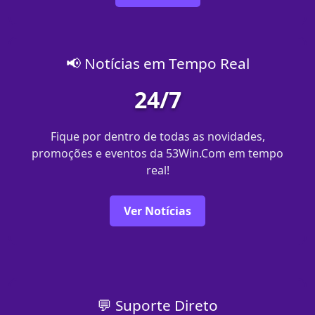
📢 Notícias em Tempo Real
24/7
Fique por dentro de todas as novidades,
promoções e eventos da 53Win.Com em tempo
real!
Ver Notícias
💬 Suporte Direto