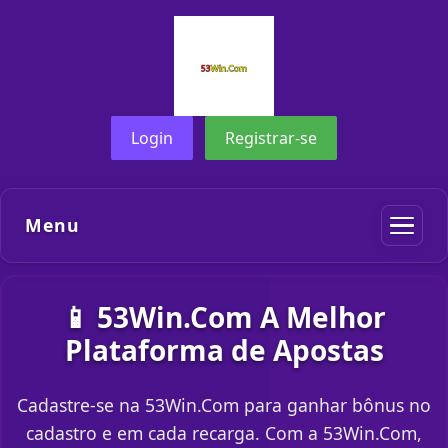
Login
Registrar-se
Menu
📱 53Win.Com A Melhor
Plataforma de Apostas
Cadastre-se na 53Win.Com para ganhar bônus no
cadastro e em cada recarga. Com a 53Win.Com,