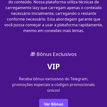
do conteúdo. Nossa plataforma utiliza técnicas de
carregamento lazy que carregam apenas o conteúdo
necessário inicialmente, carregando o restante
conforme necessário. Esta abordagem garante que
você possa começar a usar a plataforma rapidamente,
mesmo em conexões mais lentas.
🎁 Bônus Exclusivos
VIP
Receba bônus exclusivos do Telegram,
promoções especiais e códigos promocionais
únicos!
Ver Bônus