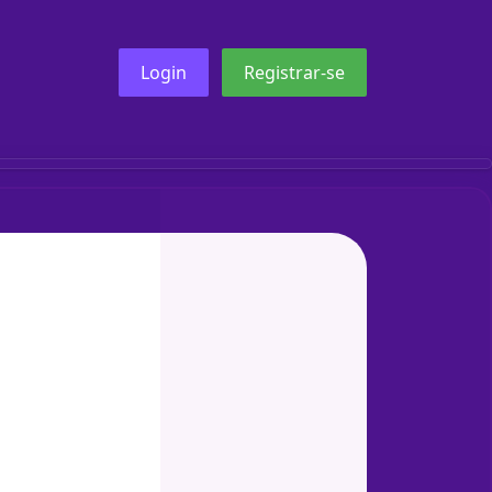
Login
Registrar-se