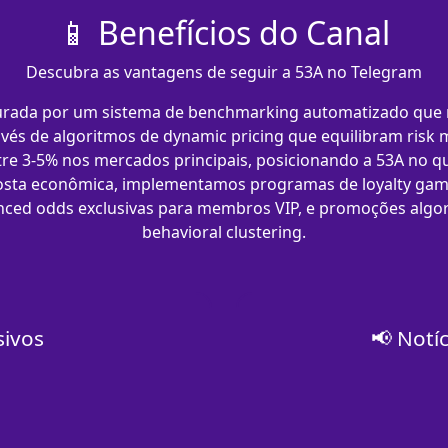
📱 Benefícios do Canal
Descubra as vantagens de seguir a 53A no Telegram
gurada por um sistema de benchmarking automatizado qu
avés de algoritmos de dynamic pricing que equilibram ris
 3-5% nos mercados principais, posicionando a 53A no qua
ta econômica, implementamos programas de loyalty gami
nced odds exclusivas para membros VIP, e promoções algo
behavioral clustering.
sivos
📢 Notí