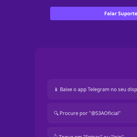
Falar Suport
📱 Baixe o app Telegram no seu disp
🔍 Procure por "@53AOficial"