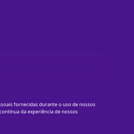
ssoais fornecidas durante o uso de nossos
 contínua da experiência de nossos