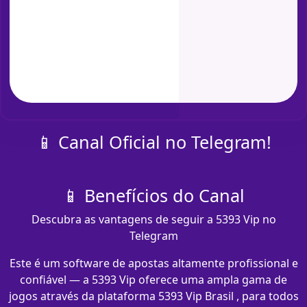
📱 Canal Oficial no Telegram!
📱 Benefícios do Canal
Descubra as vantagens de seguir a 5393 Vip no
Telegram
Este é um software de apostas altamente profissional e
confiável — a 5393 Vip oferece uma ampla gama de
jogos através da plataforma 5393 Vip Brasil , para todos