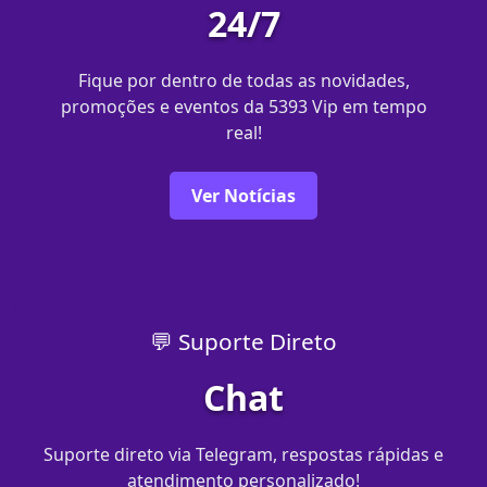
24/7
Fique por dentro de todas as novidades,
promoções e eventos da 5393 Vip em tempo
real!
Ver Notícias
💬 Suporte Direto
Chat
Suporte direto via Telegram, respostas rápidas e
atendimento personalizado!