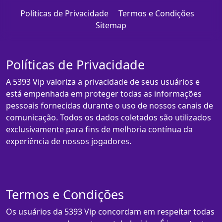
Políticas de Privacidade
Termos e Condições
Sitemap
Políticas de Privacidade
A 5393 Vip valoriza a privacidade de seus usuários e
está empenhada em proteger todas as informações
pessoais fornecidas durante o uso de nossos canais de
comunicação. Todos os dados coletados são utilizados
exclusivamente para fins de melhoria contínua da
experiência de nossos jogadores.
Termos e Condições
Os usuários da 5393 Vip concordam em respeitar todas