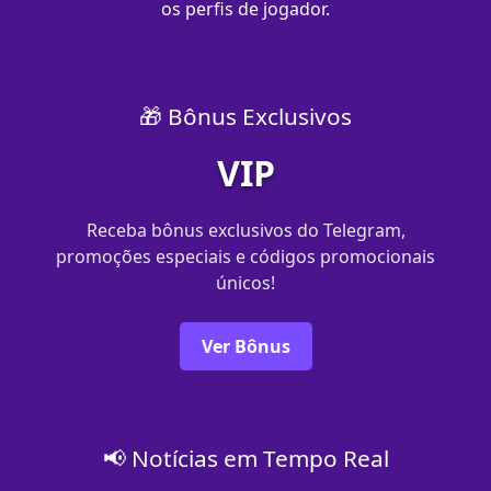
os perfis de jogador.
🎁 Bônus Exclusivos
VIP
Receba bônus exclusivos do Telegram,
promoções especiais e códigos promocionais
únicos!
Ver Bônus
📢 Notícias em Tempo Real