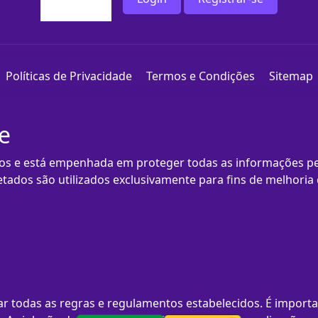
Políticas de Privacidade
Termos e Condições
Sitemap
de
rios e está empenhada em proteger todas as informações p
tados são utilizados exclusivamente para fins de melhoria
 todas as regras e regulamentos estabelecidos. É importa