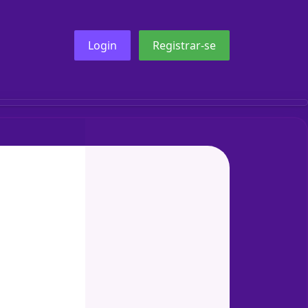
Login
Registrar-se