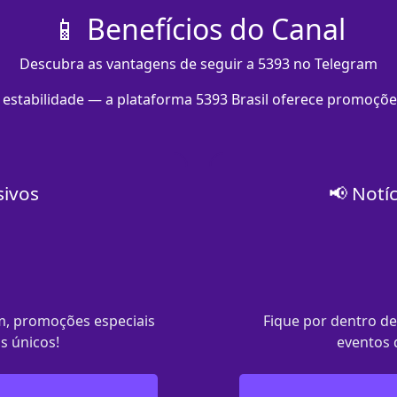
📱 Benefícios do Canal
Descubra as vantagens de seguir a 5393 no Telegram
estabilidade — a plataforma 5393 Brasil oferece promoções 
sivos
📢 Notí
m, promoções especiais
Fique por dentro d
s únicos!
eventos 