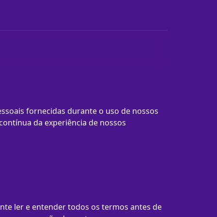
essoais fornecidas durante o uso de nossos
 contínua da experiência de nossos
nte ler e entender todos os termos antes de