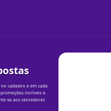
postas
 no cadastro e em cada
 promoções incríveis e
unte-se aos vencedores