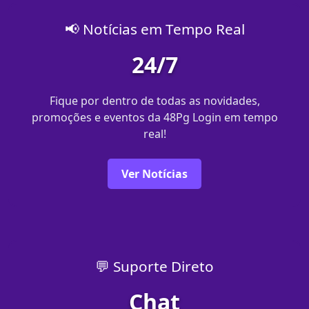
📢 Notícias em Tempo Real
24/7
Fique por dentro de todas as novidades,
promoções e eventos da 48Pg Login em tempo
real!
Ver Notícias
💬 Suporte Direto
Chat