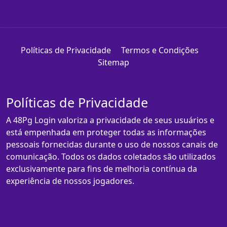
Políticas de Privacidade
Termos e Condições
Sitemap
Políticas de Privacidade
A 48Pg Login valoriza a privacidade de seus usuários e
está empenhada em proteger todas as informações
pessoais fornecidas durante o uso de nossos canais de
comunicação. Todos os dados coletados são utilizados
exclusivamente para fins de melhoria contínua da
experiência de nossos jogadores.