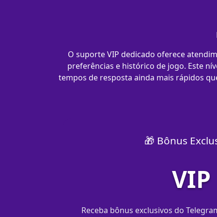
O suporte VIP dedicado oferece atendi
preferências e histórico de jogo. Este n
tempos de resposta ainda mais rápidos que 
🎁 Bônus Exclu
VIP
Receba bônus exclusivos do Telegra