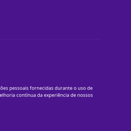
ções pessoais fornecidas durante o uso de
elhoria contínua da experiência de nossos