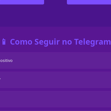
📱 Como Seguir no Telegram
ositivo
"