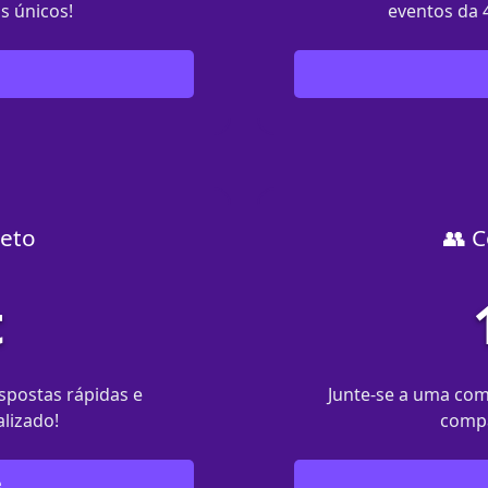
s únicos!
eventos da 
reto
👥 
t
espostas rápidas e
Junte-se a uma com
lizado!
compa
e