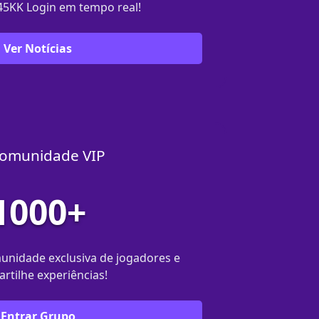
45KK Login em tempo real!
Ver Notícias
Comunidade VIP
1000+
unidade exclusiva de jogadores e
rtilhe experiências!
Entrar Grupo