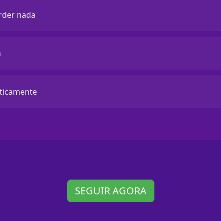
erder nada
a
aticamente
SEGUIR AGORA