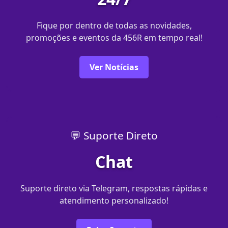
Fique por dentro de todas as novidades,
promoções e eventos da 456R em tempo real!
Ver Notícias
💬 Suporte Direto
Chat
Suporte direto via Telegram, respostas rápidas e
atendimento personalizado!