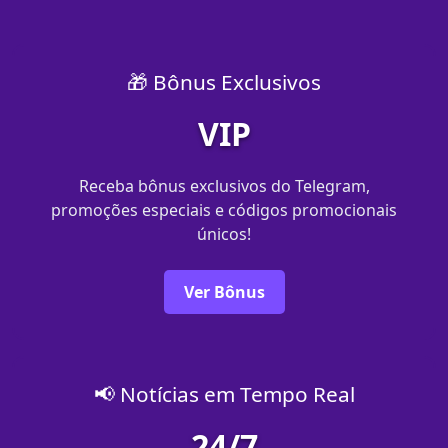
🎁 Bônus Exclusivos
VIP
Receba bônus exclusivos do Telegram,
promoções especiais e códigos promocionais
únicos!
Ver Bônus
📢 Notícias em Tempo Real
24/7