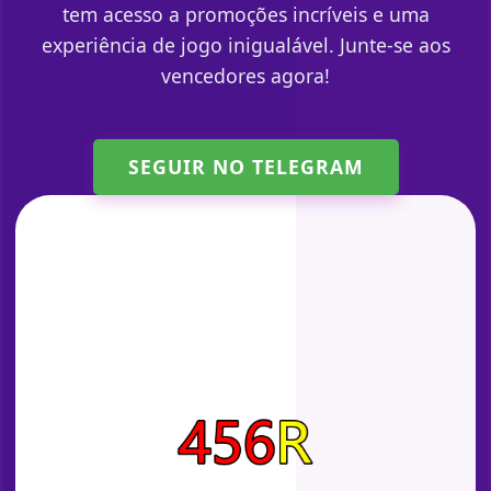
tem acesso a promoções incríveis e uma
experiência de jogo inigualável. Junte-se aos
vencedores agora!
SEGUIR NO TELEGRAM