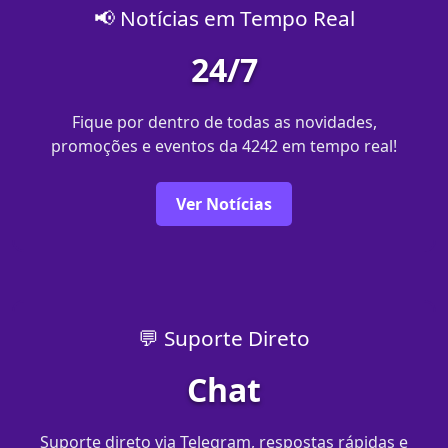
📢 Notícias em Tempo Real
24/7
Fique por dentro de todas as novidades,
promoções e eventos da 4242 em tempo real!
Ver Notícias
💬 Suporte Direto
Chat
Suporte direto via Telegram, respostas rápidas e