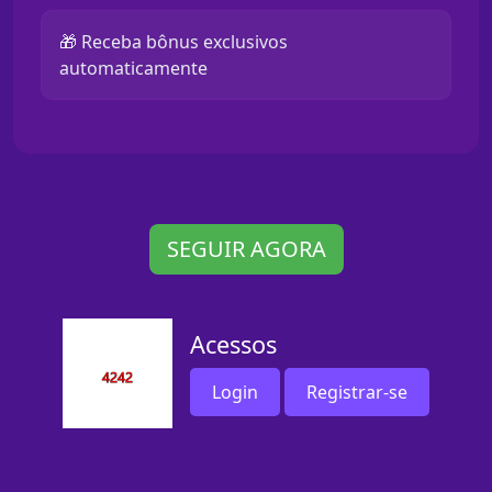
🎁 Receba bônus exclusivos
automaticamente
SEGUIR AGORA
Acessos
Login
Registrar-se