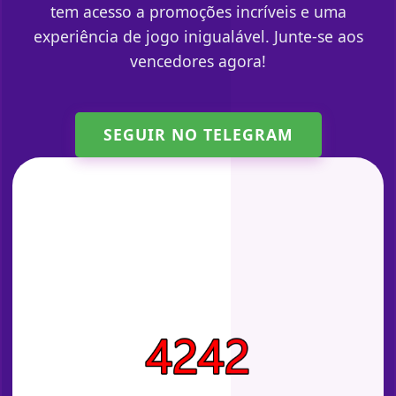
tem acesso a promoções incríveis e uma
experiência de jogo inigualável. Junte-se aos
vencedores agora!
SEGUIR NO TELEGRAM