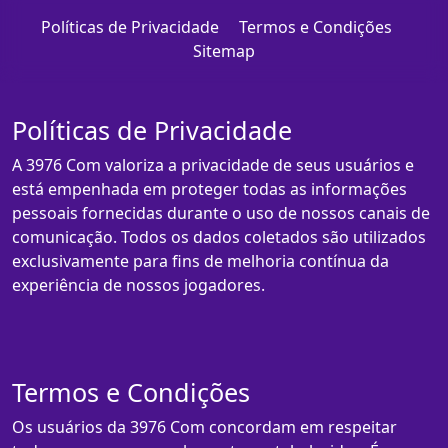
Políticas de Privacidade
Termos e Condições
Sitemap
Políticas de Privacidade
A 3976 Com valoriza a privacidade de seus usuários e
está empenhada em proteger todas as informações
pessoais fornecidas durante o uso de nossos canais de
comunicação. Todos os dados coletados são utilizados
exclusivamente para fins de melhoria contínua da
experiência de nossos jogadores.
Termos e Condições
Os usuários da 3976 Com concordam em respeitar