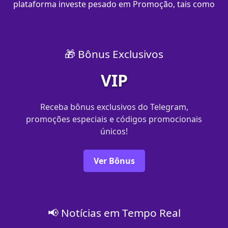
plataforma investe pesado em Promoção, tais como
🎁 Bônus Exclusivos
VIP
Receba bônus exclusivos do Telegram,
promoções especiais e códigos promocionais
únicos!
Ver Bônus
📢 Notícias em Tempo Real