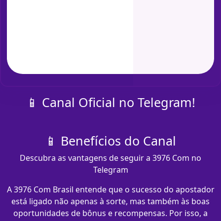
📱 Canal Oficial no Telegram!
📱 Benefícios do Canal
Descubra as vantagens de seguir a 3976 Com no
Telegram
A 3976 Com Brasil entende que o sucesso do apostador
está ligado não apenas à sorte, mas também às boas
oportunidades de bônus e recompensas. Por isso, a