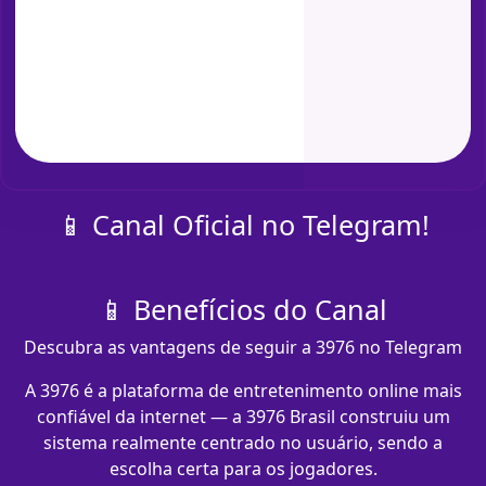
📱 Canal Oficial no Telegram!
📱 Benefícios do Canal
Descubra as vantagens de seguir a 3976 no Telegram
A 3976 é a plataforma de entretenimento online mais
confiável da internet — a 3976 Brasil construiu um
sistema realmente centrado no usuário, sendo a
escolha certa para os jogadores.