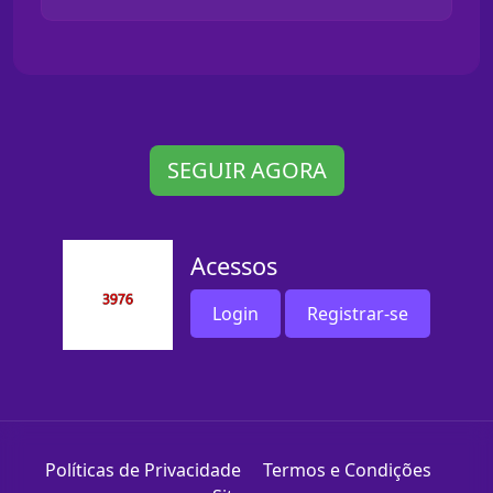
SEGUIR AGORA
Acessos
Login
Registrar-se
Políticas de Privacidade
Termos e Condições