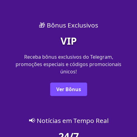
🎁 Bônus Exclusivos
VIP
Receba bônus exclusivos do Telegram,
promoções especiais e códigos promocionais
únicos!
Ver Bônus
📢 Notícias em Tempo Real
24/7