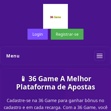
Login
Registrar-se
Menu
📱 36 Game A Melhor
Plataforma de Apostas
Cadastre-se na 36 Game para ganhar bônus no
cadastro e em cada recarga. Com a 36 Game, você