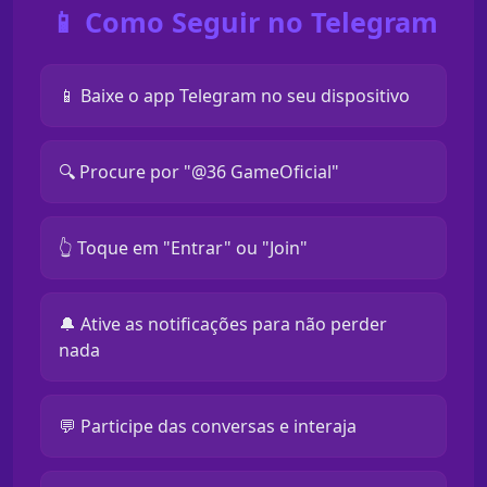
📱 Como Seguir no Telegram
📱 Baixe o app Telegram no seu dispositivo
🔍 Procure por "@36 GameOficial"
👆 Toque em "Entrar" ou "Join"
🔔 Ative as notificações para não perder
nada
💬 Participe das conversas e interaja