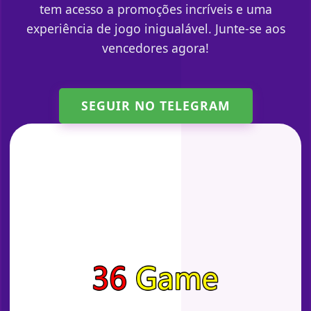
tem acesso a promoções incríveis e uma
experiência de jogo inigualável. Junte-se aos
vencedores agora!
SEGUIR NO TELEGRAM