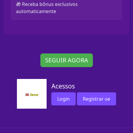
🎁 Receba bônus exclusivos
automaticamente
SEGUIR AGORA
Acessos
Login
Registrar-se