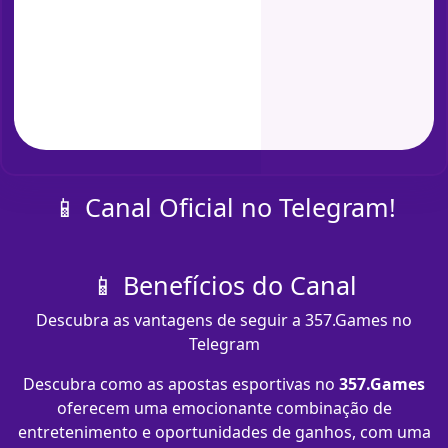
📱 Canal Oficial no Telegram!
📱 Benefícios do Canal
Descubra as vantagens de seguir a 357.Games no
Telegram
Descubra como as apostas esportivas no
357.Games
oferecem uma emocionante combinação de
entretenimento e oportunidades de ganhos, com uma