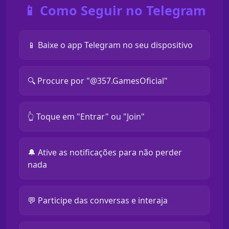
📱 Como Seguir no Telegram
📱 Baixe o app Telegram no seu dispositivo
🔍 Procure por "@357.GamesOficial"
👆 Toque em "Entrar" ou "Join"
🔔 Ative as notificações para não perder
nada
💬 Participe das conversas e interaja