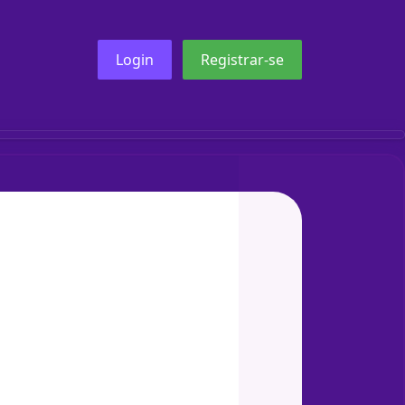
Login
Registrar-se