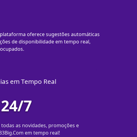
 plataforma oferece sugestões automáticas
ações de disponibilidade em tempo real,
 ocupados.
cias em Tempo Real
24/7
e todas as novidades, promoções e
33Big.Com em tempo real!