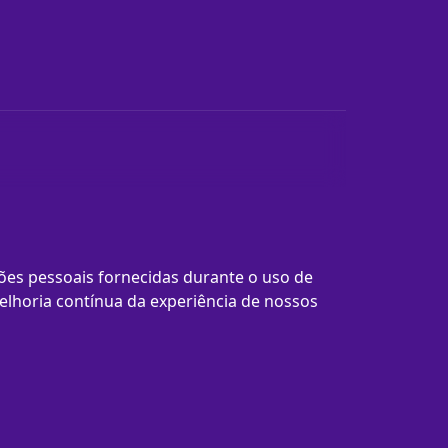
ões pessoais fornecidas durante o uso de
elhoria contínua da experiência de nossos