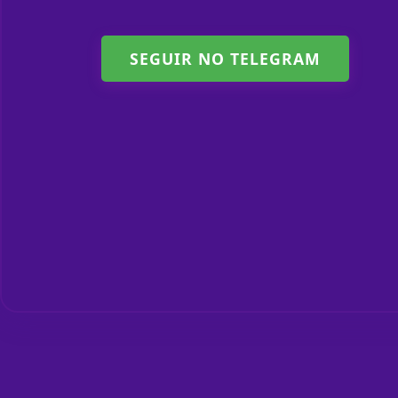
SEGUIR NO TELEGRAM