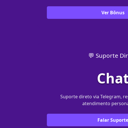
Ver Bônus
💬 Suporte Di
Cha
Suporte direto via Telegram, r
atendimento persona
Falar Suport