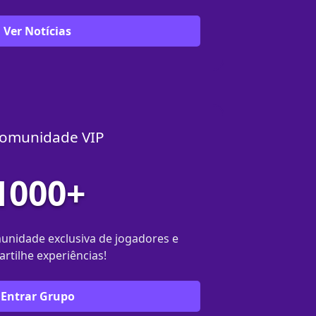
Ver Notícias
Comunidade VIP
1000+
unidade exclusiva de jogadores e
rtilhe experiências!
Entrar Grupo