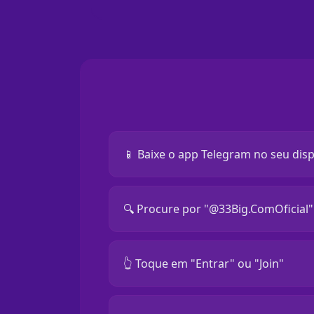
📱 Baixe o app Telegram no seu disp
🔍 Procure por "@33Big.ComOficial"
👆 Toque em "Entrar" ou "Join"