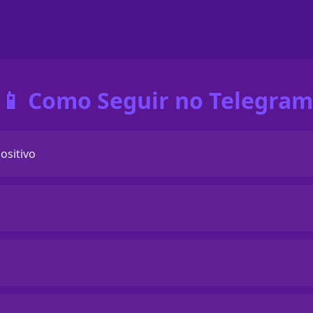
📱 Como Seguir no Telegram
ositivo