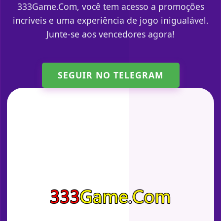
333Game.Com, você tem acesso a promoções
incríveis e uma experiência de jogo inigualável.
Junte-se aos vencedores agora!
SEGUIR NO TELEGRAM