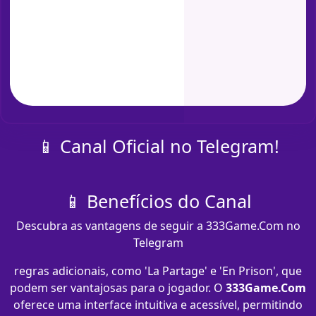
📱 Canal Oficial no Telegram!
📱 Benefícios do Canal
Descubra as vantagens de seguir a 333Game.Com no
Telegram
regras adicionais, como 'La Partage' e 'En Prison', que
podem ser vantajosas para o jogador. O
333Game.Com
oferece uma interface intuitiva e acessível, permitindo