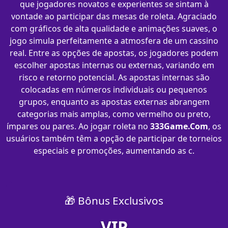
que jogadores novatos e experientes se sintam à
vontade ao participar das mesas de roleta. Agraciado
com gráficos de alta qualidade e animações suaves, o
jogo simula perfeitamente a atmosfera de um cassino
real. Entre as opções de apostas, os jogadores podem
escolher apostas internas ou externas, variando em
risco e retorno potencial. As apostas internas são
colocadas em números individuais ou pequenos
grupos, enquanto as apostas externas abrangem
categorias mais amplas, como vermelho ou preto,
ímpares ou pares. Ao jogar roleta no
333Game.Com
, os
usuários também têm a opção de participar de torneios
especiais e promoções, aumentando as c.
🎁 Bônus Exclusivos
VIP