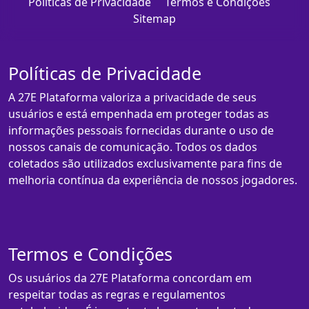
Políticas de Privacidade
Termos e Condições
Sitemap
Políticas de Privacidade
A 27E Plataforma valoriza a privacidade de seus
usuários e está empenhada em proteger todas as
informações pessoais fornecidas durante o uso de
nossos canais de comunicação. Todos os dados
coletados são utilizados exclusivamente para fins de
melhoria contínua da experiência de nossos jogadores.
Termos e Condições
Os usuários da 27E Plataforma concordam em
respeitar todas as regras e regulamentos