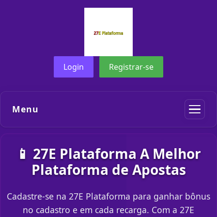
Login
Registrar-se
Menu
📱 27E Plataforma A Melhor
Plataforma de Apostas
Cadastre-se na 27E Plataforma para ganhar bônus
no cadastro e em cada recarga. Com a 27E