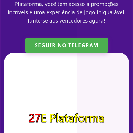
Plataforma, você tem acesso a promoções
incríveis e uma experiência de jogo inigualável.
Junte-se aos vencedores agora!
SEGUIR NO TELEGRAM