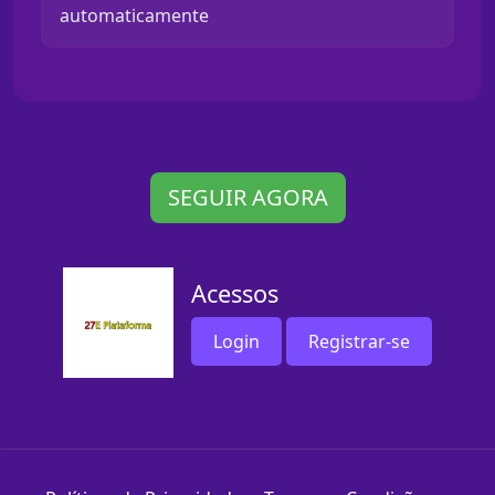
automaticamente
SEGUIR AGORA
Acessos
Login
Registrar-se