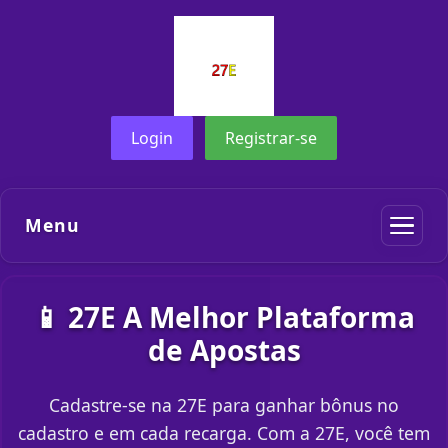
Login
Registrar-se
Menu
📱 27E A Melhor Plataforma
de Apostas
Cadastre-se na 27E para ganhar bônus no
cadastro e em cada recarga. Com a 27E, você tem