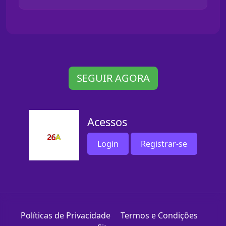
SEGUIR AGORA
Acessos
Login
Registrar-se
Políticas de Privacidade
Termos e Condições