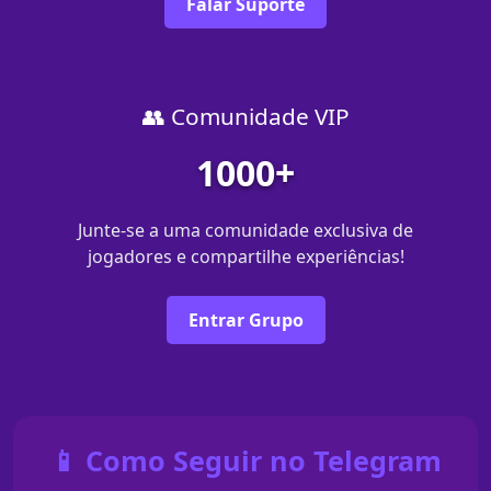
Falar Suporte
👥 Comunidade VIP
1000+
Junte-se a uma comunidade exclusiva de
jogadores e compartilhe experiências!
Entrar Grupo
📱 Como Seguir no Telegram