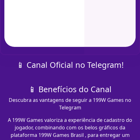
📱 Canal Oficial no Telegram!
📱 Benefícios do Canal
Descubra as vantagens de seguir a 199W Games no
Telegram
A 199W Games valoriza a experiência de cadastro do
jogador, combinando com os belos gráficos da
plataforma 199W Games Brasil , para entregar um