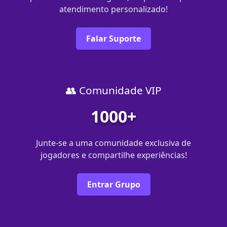
atendimento personalizado!
Falar Suporte
👥 Comunidade VIP
1000+
Junte-se a uma comunidade exclusiva de
jogadores e compartilhe experiências!
Entrar Grupo