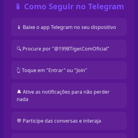
📱 Como Seguir no Telegram
📱 Baixe o app Telegram no seu dispositivo
🔍 Procure por "@1998Tiger.ComOficial"
👆 Toque em "Entrar" ou "Join"
🔔 Ative as notificações para não perder
nada
💬 Participe das conversas e interaja