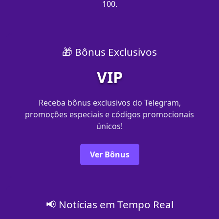
100.
🎁 Bônus Exclusivos
VIP
Receba bônus exclusivos do Telegram,
promoções especiais e códigos promocionais
únicos!
Ver Bônus
📢 Notícias em Tempo Real