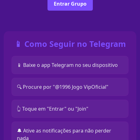
Entrar Grupo
📱 Como Seguir no Telegram
📱 Baixe o app Telegram no seu dispositivo
🔍 Procure por "@1996 Jogo VipOficial"
👆 Toque em "Entrar" ou "Join"
🔔 Ative as notificações para não perder
nada