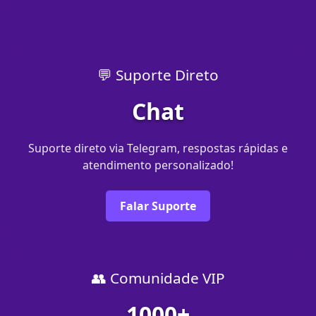
💬 Suporte Direto
Chat
Suporte direto via Telegram, respostas rápidas e
atendimento personalizado!
Falar Suporte
👥 Comunidade VIP
1000+