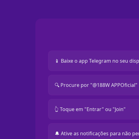
📱 Baixe o app Telegram no seu disp
🔍 Procure por "@188W APPOficial"
👆 Toque em "Entrar" ou "Join"
🔔 Ative as notificações para não p