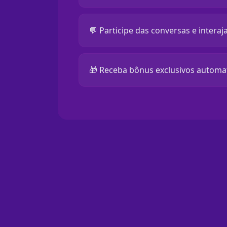
💬 Participe das conversas e interaj
🎁 Receba bônus exclusivos autom