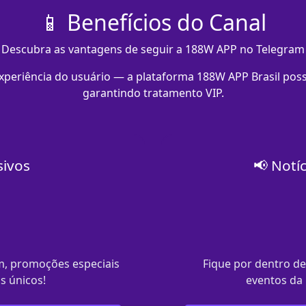
📱 Benefícios do Canal
Descubra as vantagens de seguir a 188W APP no Telegram
periência do usuário — a plataforma 188W APP Brasil poss
garantindo tratamento VIP.
sivos
📢 Notí
m, promoções especiais
Fique por dentro d
s únicos!
eventos da