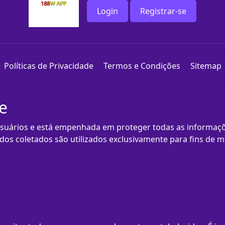
Login
Registrar-se
Políticas de Privacidade
Termos e Condições
Sitemap
de
 usuários e está empenhada em proteger todas as informaçõ
os coletados são utilizados exclusivamente para fins de m