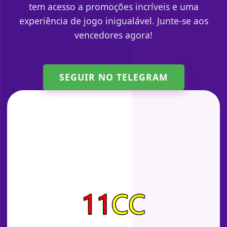
tem acesso a promoções incríveis e uma
experiência de jogo inigualável. Junte-se aos
vencedores agora!
SEGUIR NO TELEGRAM