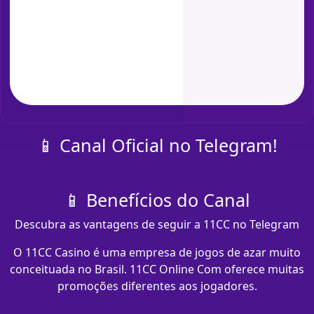
📱 Canal Oficial no Telegram!
📱 Benefícios do Canal
Descubra as vantagens de seguir a 11CC no Telegram
O 11CC Casino é uma empresa de jogos de azar muito
conceituada no Brasil. 11CC Online Com oferece muitas
promoções diferentes aos jogadores.