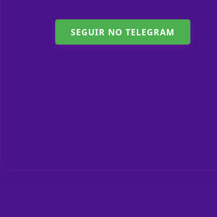
SEGUIR NO TELEGRAM