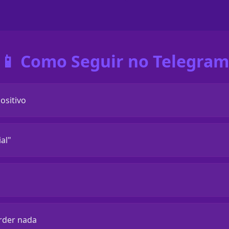
📱 Como Seguir no Telegram
ositivo
al"
erder nada