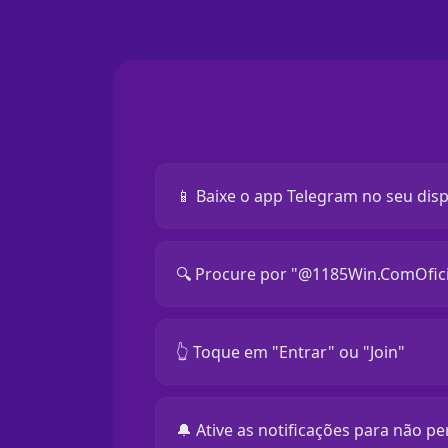
📱 Baixe o app Telegram no seu disp
🔍 Procure por "@1185Win.ComOfici
👆 Toque em "Entrar" ou "Join"
🔔 Ative as notificações para não p