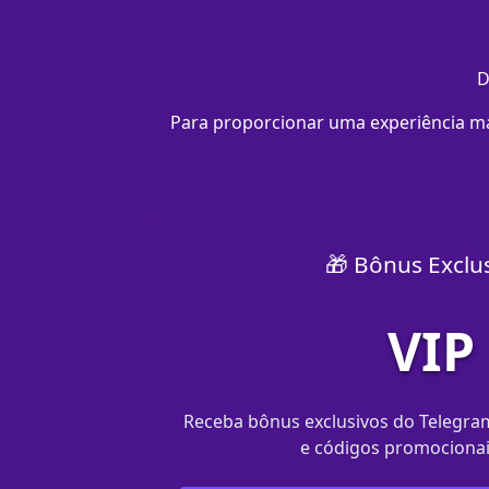
D
Para proporcionar uma experiência ma
🎁 Bônus Exclu
VIP
Receba bônus exclusivos do Telegra
e códigos promocionai