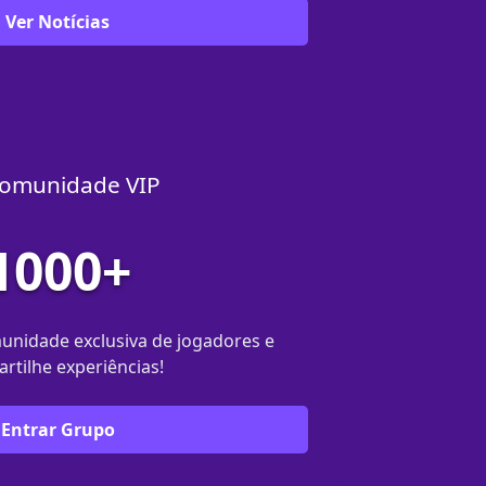
Ver Notícias
Comunidade VIP
1000+
unidade exclusiva de jogadores e
rtilhe experiências!
Entrar Grupo