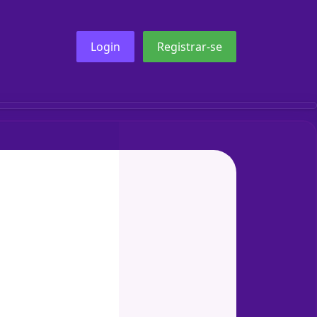
Login
Registrar-se