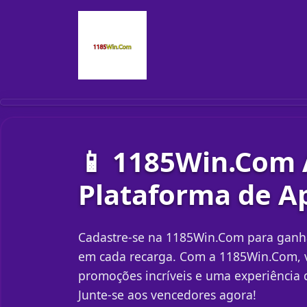
📱 1185Win.Com 
Plataforma de A
Cadastre-se na 1185Win.Com para ganh
em cada recarga. Com a 1185Win.Com, 
promoções incríveis e uma experiência d
Junte-se aos vencedores agora!