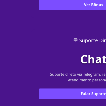
Ver Bônus
💬 Suporte Di
Cha
Suporte direto via Telegram, r
atendimento persona
Falar Suport