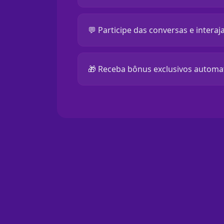
💬 Participe das conversas e interaj
🎁 Receba bônus exclusivos autom