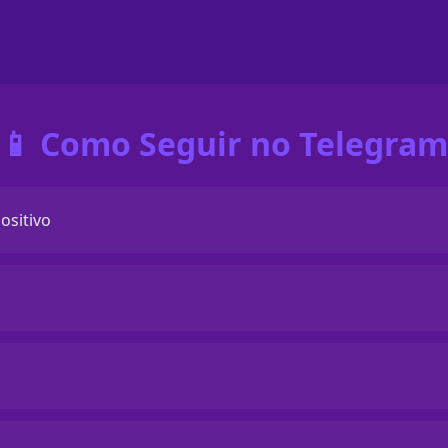
📱 Como Seguir no Telegram
ositivo