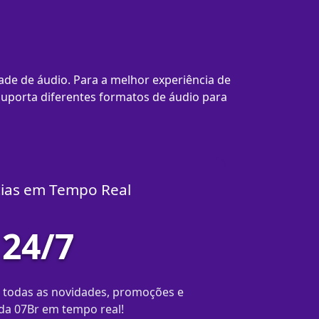
ade de áudio. Para a melhor experiência de
suporta diferentes formatos de áudio para
cias em Tempo Real
24/7
e todas as novidades, promoções e
da 07Br em tempo real!