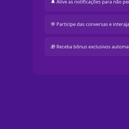
🔔 Ative as notificações para não p
💬 Participe das conversas e interaj
🎁 Receba bônus exclusivos autom