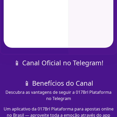
📱 Canal Oficial no Telegram!
📱 Benefícios do Canal
Descubra as vantagens de seguir a 017Brl Plataforma
no Telegram
Um aplicativo da 017Brl Plataforma para apostas online
no Brasil — aproveite toda a emoção através do app