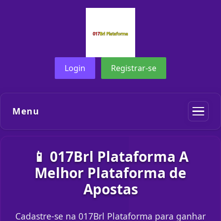
Login
Registrar-se
Menu
📱 017Brl Plataforma A
Melhor Plataforma de
Apostas
Cadastre-se na 017Brl Plataforma para ganhar