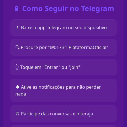
📱 Como Seguir no Telegram
📱 Baixe o app Telegram no seu dispositivo
🔍 Procure por "@017Brl PlataformaOficial"
👆 Toque em "Entrar" ou "Join"
🔔 Ative as notificações para não perder
nada
💬 Participe das conversas e interaja