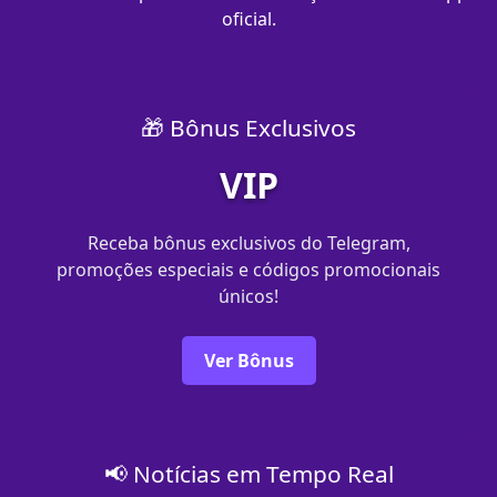
oficial.
🎁 Bônus Exclusivos
VIP
Receba bônus exclusivos do Telegram,
promoções especiais e códigos promocionais
únicos!
Ver Bônus
📢 Notícias em Tempo Real